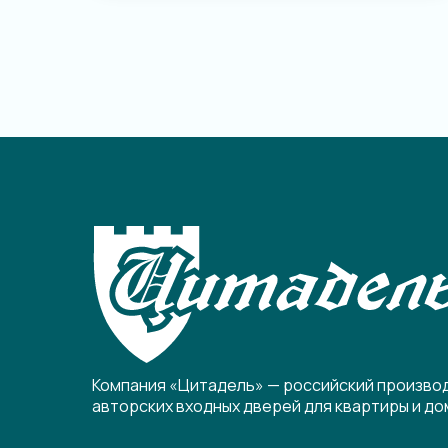
Компания «Цитадель» — российский произво
авторских входных дверей для квартиры и до