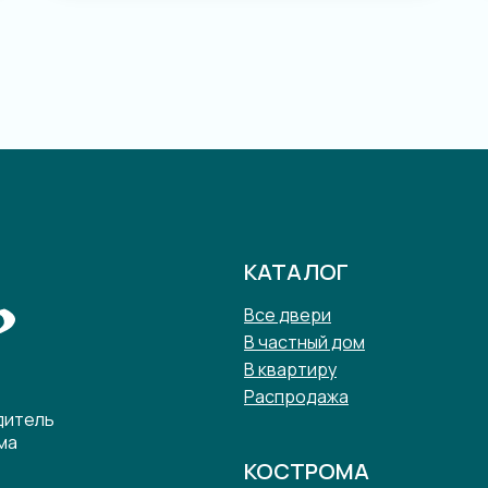
КАТАЛОГ
Все двери
В частный дом
В квартиру
Распродажа
дитель
ма
КОСТРОМА