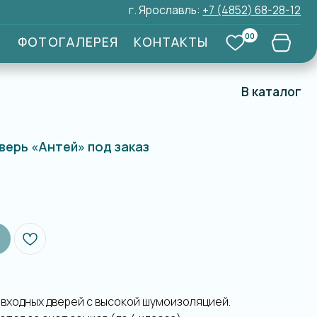
г. Ярославль:
+7 (4852) 68-28-12
00
ЛЕРЕЯ
КОНТАКТЫ
В каталог
верь «Антей» под заказ
входных дверей с высокой шумоизоляцией.