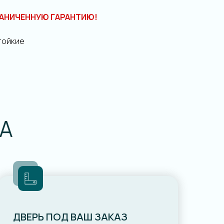
АНИЧЕННУЮ ГАРАНТИЮ!
тойкие
А
ДВЕРЬ ПОД ВАШ ЗАКАЗ